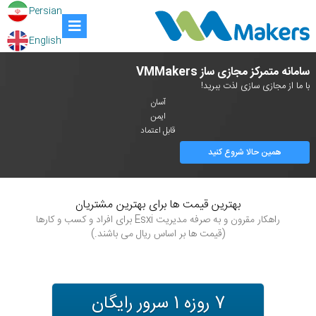
Persian
English
سامانه متمرکز مجازی ساز VMMakers
با ما از مجازی سازی لذت ببرید!
آسان
ایمن
قابل اعتماد
همین حالا شروع کنید
بهترین قیمت ها برای بهترین مشتریان
راهکار مقرون و به صرفه مدیریت Esxi برای افراد و کسب و کارها
(قیمت ها بر اساس ریال می باشند.)
7 روزه 1 سرور رایگان