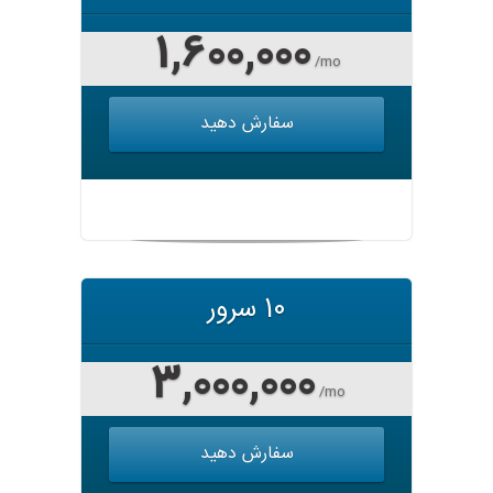
1,600,000
/mo
سفارش دهید
10 سرور
3,000,000
/mo
سفارش دهید