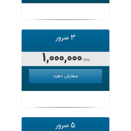
3 سرور
1,000,000
/mo
سفارش دهید
5 سرور