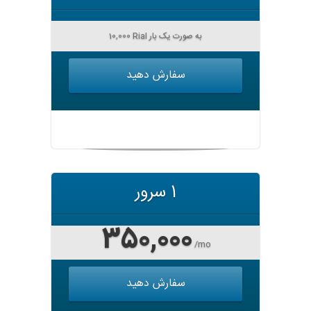
10,000 Rial به صورت یک بار
سفارش دهید
1 سرور
350,000
/mo
سفارش دهید