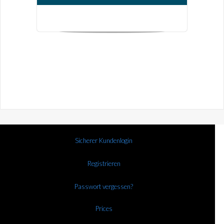
Sicherer Kundenlogin
Registrieren
Passwort vergessen?
Prices