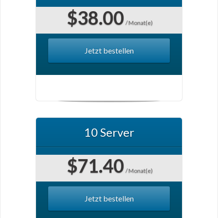
$38.00
/ Monat(e)
Jetzt bestellen
10 Server
$71.40
/ Monat(e)
Jetzt bestellen