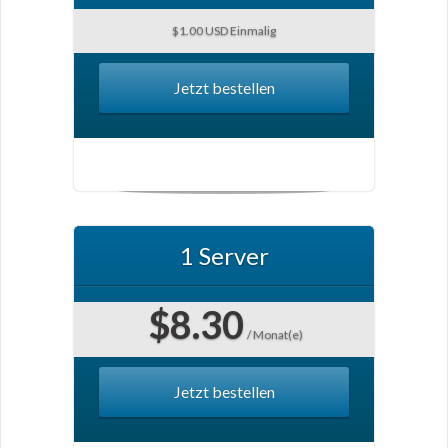
$1.00 USD Einmalig
Jetzt bestellen
1 Server
$8.30
/ Monat(e)
Jetzt bestellen