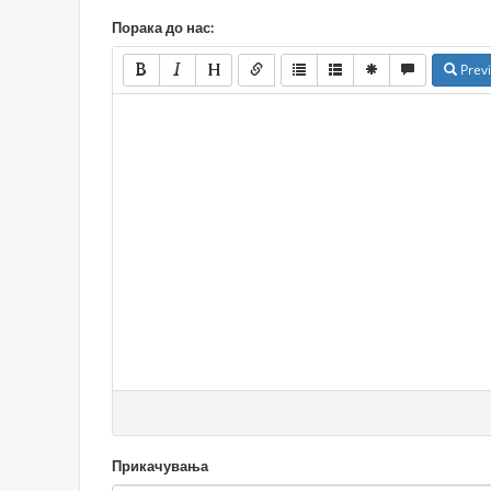
Порака до нас:
Prev
Прикачувања