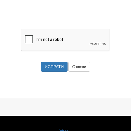
Откажи
Prices