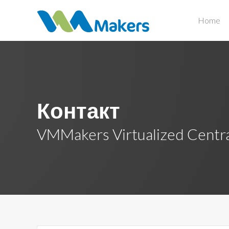
Home
Контакт
VMMakers Virtualized Centr