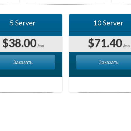
5 Server
10 Server
$38.00
$71.40
/mo
/mo
Заказать
Заказать