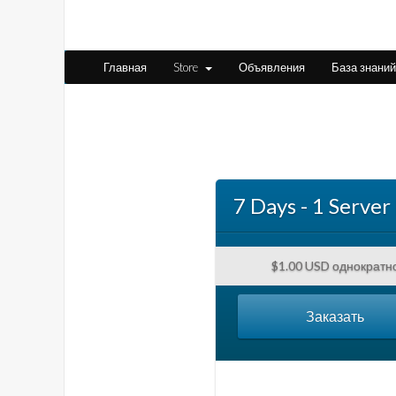
Главная
Store
Объявления
База знаний
7 Days - 1 Server
$1.00 USD однократн
Заказать