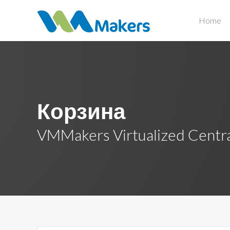
Home
Корзина
VMMakers Virtualized Centr