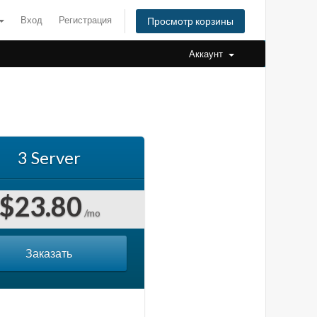
Вход
Регистрация
Просмотр корзины
Аккаунт
3 Server
$23.80
/mo
Заказать