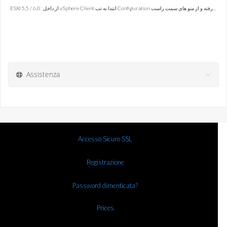
ESXI 5.5 / 6.0 : از داخل vSphere Client ابتدا به تب Configuration رفته و از منو های سمت راست...
Assistenza
Accesso Sicuro SSL
Registrazione
Password dimenticata?
Prices