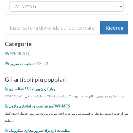
Categorie
WHMCS (1)
تنظیمات سرور ESXI (2)
Gli articoli più popolari
فعالسازی SSH و باز کردن پورت
ESXI 5.5 / 6.0 : از داخل vSphere Client ابتدا به تب Configuration رفته و سپس از کادر Security...
آموزش نصب و راه اندازی ماژول WHMCS
پس از خرید لایسنس مد نظر به قسمت سرویس ها مراجعه نموده و بر روی سرویس خریداری شده کلیک
نمایید....
تنظیمات لازم برای سرور مجازی میکروتیک